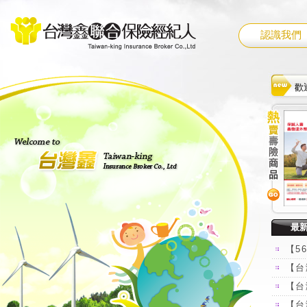
認識我們
歡
歡
歡
最
【5
【台
【台
【台