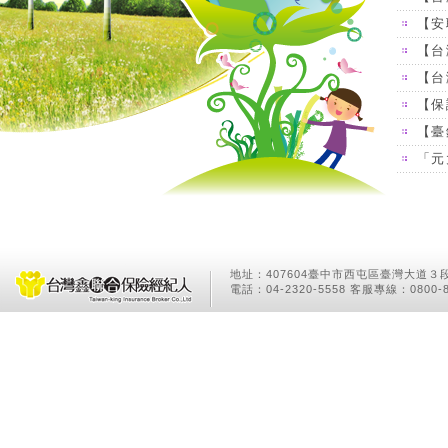
【安
【台
【台
【保
【臺
「元
地址：407604臺中市西屯區臺灣大道３段
電話：04-2320-5558 客服專線：0800-8