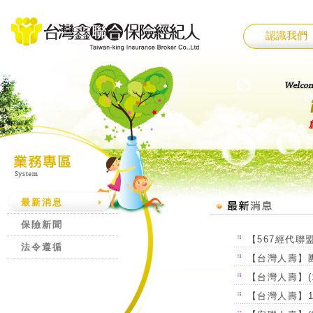
認識我們
最新消息
保險新聞
【567經代聯
法令遵循
【台灣人壽】
【台灣人壽】(
【台灣人壽】1