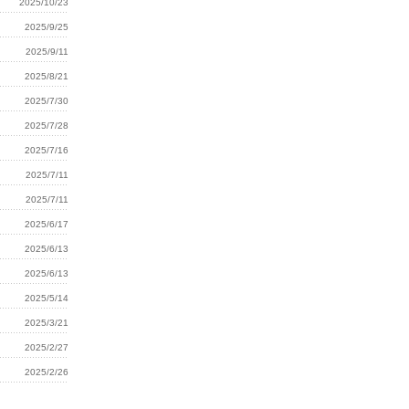
2025/10/23
2025/9/25
2025/9/11
利」
2025/8/21
2025/7/30
2025/7/28
2025/7/16
2025/7/11
療更重要」
2025/7/11
2025/6/17
2025/6/13
2025/6/13
2025/5/14
2025/3/21
售支援部2025年Q1新商品說明會』
2025/2/27
2025/2/26