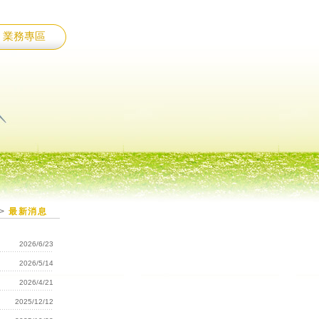
業務專區
>
最新消息
2026/6/23
2026/5/14
2026年Q2主力商品說明會』
2026/4/21
2025/12/12