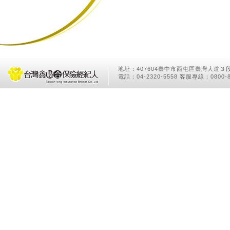
地址：407604臺中市西屯區臺灣大道３段
電話：04-2320-5558 客服專線：0800-8