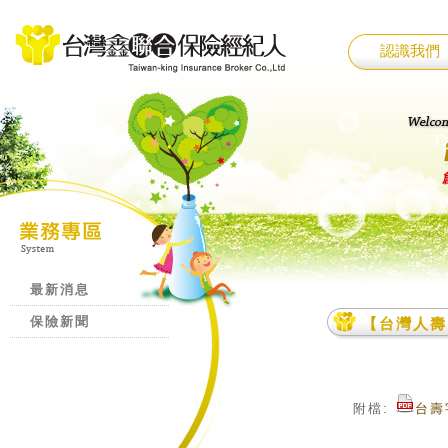
認識我們
最新消息
保險新聞
【台灣人壽
附檔:
台壽字